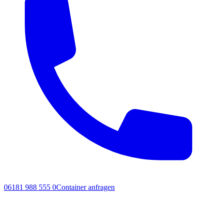
06181 988 555 0
Container anfragen