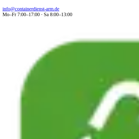
info@containerdienst-arm.de
Mo–Fr 7:00–17:00 · Sa 8:00–13:00