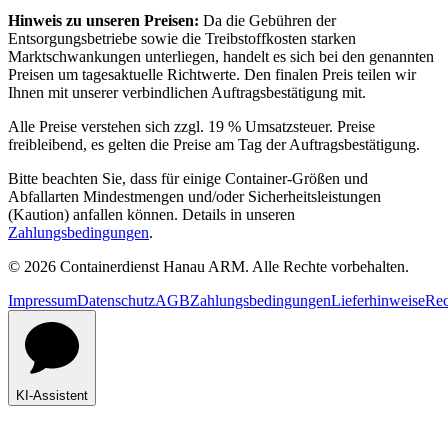
Hinweis zu unseren Preisen:
Da die Gebühren der
Entsorgungsbetriebe sowie die Treibstoffkosten starken
Marktschwankungen unterliegen, handelt es sich bei den genannten
Preisen um tagesaktuelle Richtwerte. Den finalen Preis teilen wir
Ihnen mit unserer verbindlichen Auftragsbestätigung mit.
Alle Preise verstehen sich zzgl. 19 % Umsatzsteuer. Preise
freibleibend, es gelten die Preise am Tag der Auftragsbestätigung.
Bitte beachten Sie, dass für einige Container-Größen und
Abfallarten Mindestmengen und/oder Sicherheitsleistungen
(Kaution) anfallen können. Details in unseren
Zahlungsbedingungen
.
© 2026 Containerdienst Hanau ARM. Alle Rechte vorbehalten.
Impressum
Datenschutz
AGB
Zahlungsbedingungen
Lieferhinweise
Rec
KI-Assistent