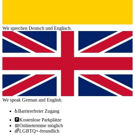
Wir sprechen Deutsch und Englisch.
We speak German and English.
♿
Barrierefreier Zugang
🅿️
Kostenlose Parkplätze
📅
Onlinetermine möglich
🌈
LGBTQ+-freundlich