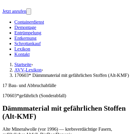
Jetzt anrufen
Containerdienst
Demontage
Entrümpelung
Entkernung
Schrottankauf
Lexikon
Kontakt
Startseite
›
AVV-Lexikon
›
170603* Dämmmaterial mit gefährlichen Stoffen (Alt-KMF)
17 Bau- und Abbruchabfälle
170603*
gefährlich (Sonderabfall)
Dämmmaterial mit gefährlichen Stoffen
(Alt-KMF)
Alte Mineralwolle (vor 1996) — krebsverdächtige Fasern,