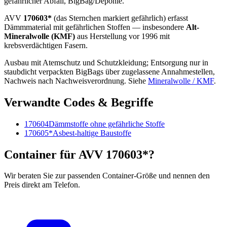
gefährlicher Abfall, BigBag/Deponie.
AVV
170603*
(das Sternchen markiert gefährlich) erfasst
Dämmmaterial mit gefährlichen Stoffen — insbesondere
Alt-
Mineralwolle (KMF)
aus Herstellung vor 1996 mit
krebsverdächtigen Fasern.
Ausbau mit Atemschutz und Schutzkleidung; Entsorgung nur in
staubdicht verpackten BigBags über zugelassene Annahmestellen,
Nachweis nach Nachweisverordnung. Siehe
Mineralwolle / KMF
.
Verwandte Codes & Begriffe
170604
Dämmstoffe ohne gefährliche Stoffe
170605*
Asbest-haltige Baustoffe
Container für AVV 170603*?
Wir beraten Sie zur passenden Container-Größe und nennen den
Preis direkt am Telefon.