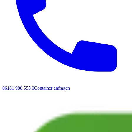
06181 988 555 0
Container anfragen