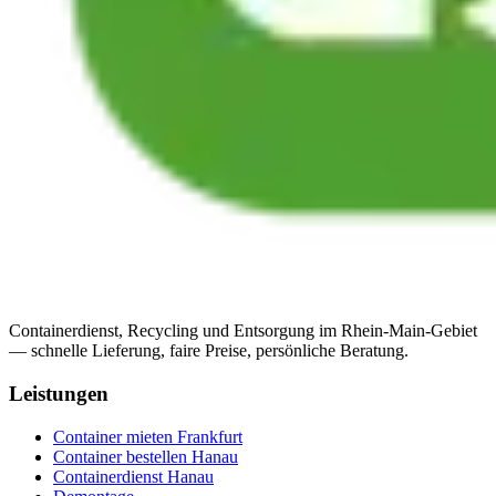
Containerdienst, Recycling und Entsorgung im Rhein-Main-Gebiet
— schnelle Lieferung, faire Preise, persönliche Beratung.
Leistungen
Container mieten Frankfurt
Container bestellen Hanau
Containerdienst Hanau