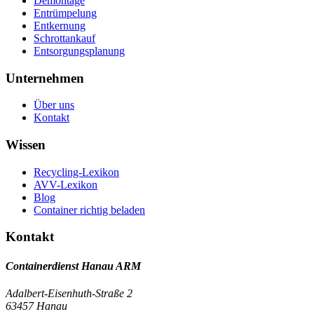
Demontage
Entrümpelung
Entkernung
Schrottankauf
Entsorgungsplanung
Unternehmen
Über uns
Kontakt
Wissen
Recycling-Lexikon
AVV-Lexikon
Blog
Container richtig beladen
Kontakt
Containerdienst Hanau ARM
Adalbert-Eisenhuth-Straße 2
63457 Hanau