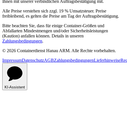
Ihnen mit unserer verbindlichen Auftragsbestätigung mit.
Alle Preise verstehen sich zzgl. 19 % Umsatzsteuer. Preise
freibleibend, es gelten die Preise am Tag der Auftragsbestätigung.
Bitte beachten Sie, dass für einige Container-Größen und
Abfallarten Mindestmengen und/oder Sicherheitsleistungen
(Kaution) anfallen können. Details in unseren
Zahlungsbedingungen
.
© 2026 Containerdienst Hanau ARM. Alle Rechte vorbehalten.
Impressum
Datenschutz
AGB
Zahlungsbedingungen
Lieferhinweise
Rec
KI-Assistent