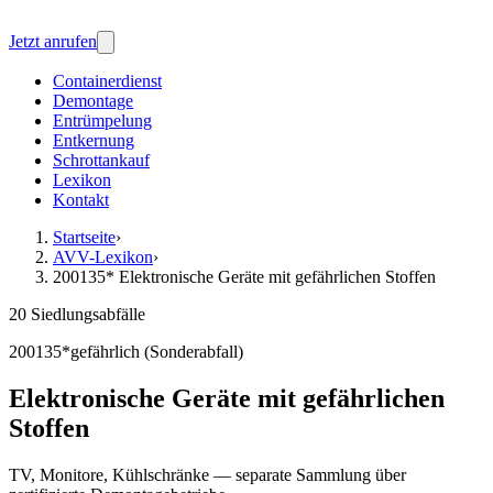
Jetzt anrufen
Containerdienst
Demontage
Entrümpelung
Entkernung
Schrottankauf
Lexikon
Kontakt
Startseite
›
AVV-Lexikon
›
200135* Elektronische Geräte mit gefährlichen Stoffen
20 Siedlungsabfälle
200135*
gefährlich (Sonderabfall)
Elektronische Geräte mit gefährlichen
Stoffen
TV, Monitore, Kühlschränke — separate Sammlung über