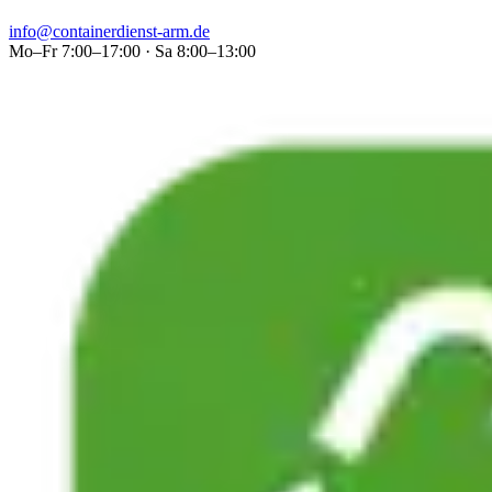
info@containerdienst-arm.de
Mo–Fr 7:00–17:00 · Sa 8:00–13:00