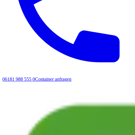
06181 988 555 0
Container anfragen