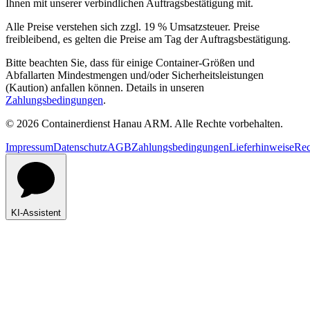
Ihnen mit unserer verbindlichen Auftragsbestätigung mit.
Alle Preise verstehen sich zzgl. 19 % Umsatzsteuer. Preise
freibleibend, es gelten die Preise am Tag der Auftragsbestätigung.
Bitte beachten Sie, dass für einige Container-Größen und
Abfallarten Mindestmengen und/oder Sicherheitsleistungen
(Kaution) anfallen können. Details in unseren
Zahlungsbedingungen
.
© 2026 Containerdienst Hanau ARM. Alle Rechte vorbehalten.
Impressum
Datenschutz
AGB
Zahlungsbedingungen
Lieferhinweise
Rec
KI-Assistent