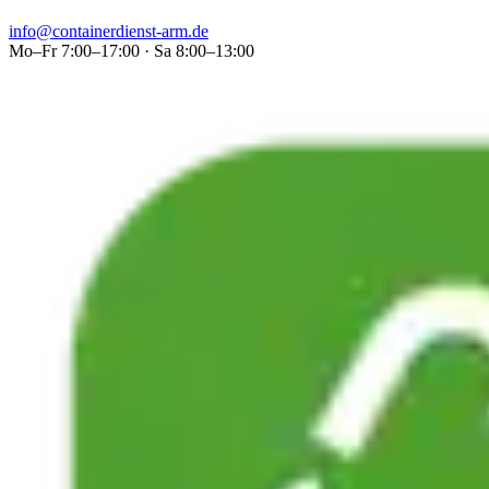
info@containerdienst-arm.de
Mo–Fr 7:00–17:00 · Sa 8:00–13:00