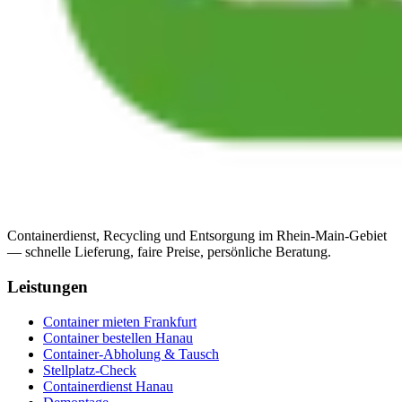
Containerdienst, Recycling und Entsorgung im Rhein-Main-Gebiet
— schnelle Lieferung, faire Preise, persönliche Beratung.
Leistungen
Container mieten Frankfurt
Container bestellen Hanau
Container-Abholung & Tausch
Stellplatz-Check
Containerdienst Hanau