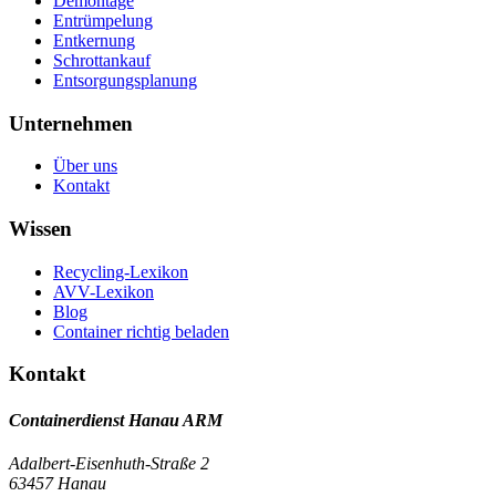
Demontage
Entrümpelung
Entkernung
Schrottankauf
Entsorgungsplanung
Unternehmen
Über uns
Kontakt
Wissen
Recycling-Lexikon
AVV-Lexikon
Blog
Container richtig beladen
Kontakt
Containerdienst Hanau ARM
Adalbert-Eisenhuth-Straße 2
63457 Hanau