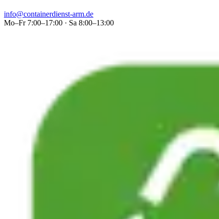
info@containerdienst-arm.de
Mo–Fr 7:00–17:00 · Sa 8:00–13:00