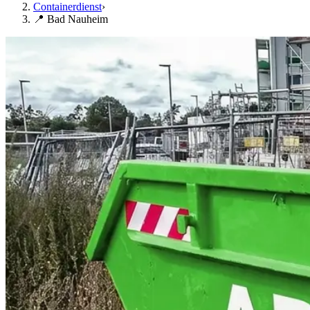
Containerdienst
›
📍 Bad Nauheim