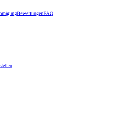
hmigung
Bewertungen
FAQ
stellen