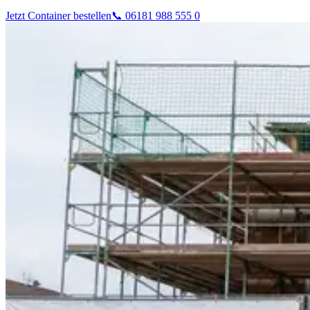
Jetzt Container bestellen
📞 06181 988 555 0