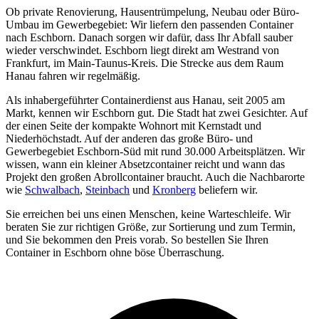
Ob private Renovierung, Hausentrümpelung, Neubau oder Büro-
Umbau im Gewerbegebiet: Wir liefern den passenden Container
nach Eschborn. Danach sorgen wir dafür, dass Ihr Abfall sauber
wieder verschwindet. Eschborn liegt direkt am Westrand von
Frankfurt, im Main-Taunus-Kreis. Die Strecke aus dem Raum
Hanau fahren wir regelmäßig.
Als inhabergeführter Containerdienst aus Hanau, seit 2005 am
Markt, kennen wir Eschborn gut. Die Stadt hat zwei Gesichter. Auf
der einen Seite der kompakte Wohnort mit Kernstadt und
Niederhöchstadt. Auf der anderen das große Büro- und
Gewerbegebiet Eschborn-Süd mit rund 30.000 Arbeitsplätzen. Wir
wissen, wann ein kleiner Absetzcontainer reicht und wann das
Projekt den großen Abrollcontainer braucht. Auch die Nachbarorte
wie
Schwalbach
,
Steinbach
und
Kronberg
beliefern wir.
Sie erreichen bei uns einen Menschen, keine Warteschleife. Wir
beraten Sie zur richtigen Größe, zur Sortierung und zum Termin,
und Sie bekommen den Preis vorab. So bestellen Sie Ihren
Container in Eschborn ohne böse Überraschung.