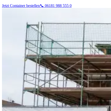
Jetzt Container bestellen
📞 06181 988 555 0