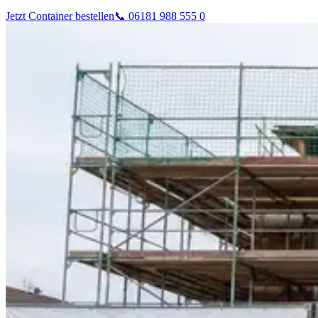
Jetzt Container bestellen
📞 06181 988 555 0