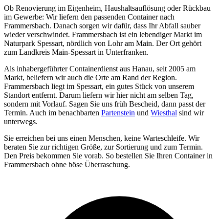
Ob Renovierung im Eigenheim, Haushaltsauflösung oder Rückbau
im Gewerbe: Wir liefern den passenden Container nach
Frammersbach. Danach sorgen wir dafür, dass Ihr Abfall sauber
wieder verschwindet. Frammersbach ist ein lebendiger Markt im
Naturpark Spessart, nördlich von Lohr am Main. Der Ort gehört
zum Landkreis Main-Spessart in Unterfranken.
Als inhabergeführter Containerdienst aus Hanau, seit 2005 am
Markt, beliefern wir auch die Orte am Rand der Region.
Frammersbach liegt im Spessart, ein gutes Stück von unserem
Standort entfernt. Darum liefern wir hier nicht am selben Tag,
sondern mit Vorlauf. Sagen Sie uns früh Bescheid, dann passt der
Termin. Auch im benachbarten
Partenstein
und
Wiesthal
sind wir
unterwegs.
Sie erreichen bei uns einen Menschen, keine Warteschleife. Wir
beraten Sie zur richtigen Größe, zur Sortierung und zum Termin.
Den Preis bekommen Sie vorab. So bestellen Sie Ihren Container in
Frammersbach ohne böse Überraschung.