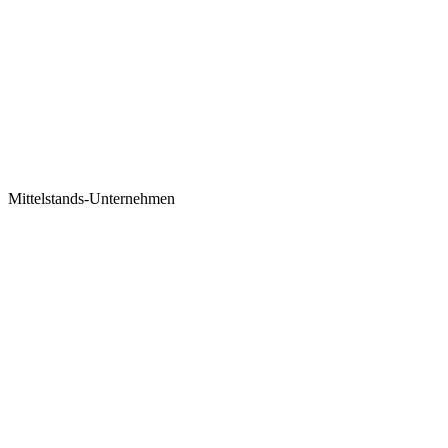
Mittelstands-Unternehmen