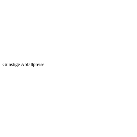
Günstige Abfallpreise