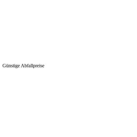
Günstige Abfallpreise