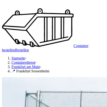
Container
bestellen
Bestellen
Startseite
›
Containerdienst
›
Frankfurt am Main
›
📍 Frankfurt Sossenheim