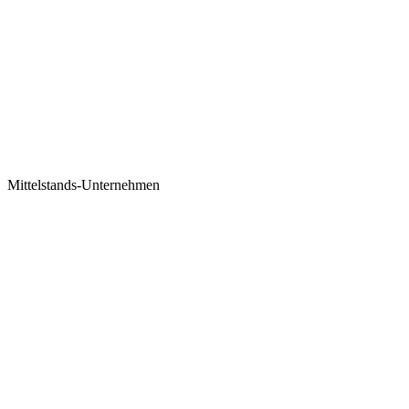
Mittelstands-Unternehmen