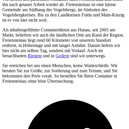
ihn nach getaner Arbeit wieder ab. Freiensteinau ist eine kleine
Gemeinde am Südhang des Vogelsbergs, im Südosten des
Vogelsbergkreises. Bis zu den Landkreisen Fulda und Main-Kinzig
ist es von hier nicht weit.
Als inhabergeführter Containerdienst aus Hanau, seit 2005 am
Markt, beliefern wir auch die ländlichen Orte am Rand der Region.
Freiensteinau liegt rund 60 Kilometer von unserem Standort
entfernt, in Höhenlage und mit langer Anfahrt. Darum liefern wir
hier nicht am selben Tag, sondern mit Vorlauf. Auch im
benachbarten
Birstein
und in
Gedern
sind wir unterwegs.
Sie erreichen bei uns einen Menschen, keine Warteschleife. Wir
beraten Sie zur Größe, zur Sortierung und zum Termin, und Sie
bekommen den Preis vorab. So bestellen Sie Ihren Container in
Freiensteinau ohne böse Überraschung.