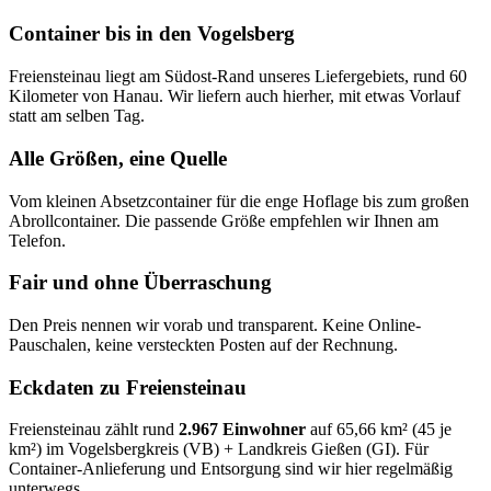
Container bis in den Vogelsberg
Freiensteinau liegt am Südost-Rand unseres Liefergebiets, rund 60
Kilometer von Hanau. Wir liefern auch hierher, mit etwas Vorlauf
statt am selben Tag.
Alle Größen, eine Quelle
Vom kleinen Absetzcontainer für die enge Hoflage bis zum großen
Abrollcontainer. Die passende Größe empfehlen wir Ihnen am
Telefon.
Fair und ohne Überraschung
Den Preis nennen wir vorab und transparent. Keine Online-
Pauschalen, keine versteckten Posten auf der Rechnung.
Eckdaten zu Freiensteinau
Freiensteinau zählt rund
2.967 Einwohner
auf 65,66 km² (45 je
km²) im Vogelsbergkreis (VB) + Landkreis Gießen (GI). Für
Container-Anlieferung und Entsorgung sind wir hier regelmäßig
unterwegs.