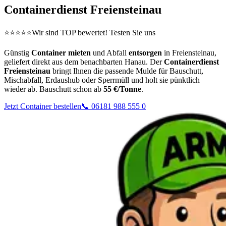
Containerdienst Freiensteinau
⭐⭐⭐⭐⭐
Wir sind TOP bewertet! Testen Sie uns
Günstig
Container mieten
und Abfall
entsorgen
in Freiensteinau,
geliefert direkt aus dem benachbarten Hanau. Der
Containerdienst
Freiensteinau
bringt Ihnen die passende Mulde für Bauschutt,
Mischabfall, Erdaushub oder Sperrmüll und holt sie pünktlich
wieder ab. Bauschutt schon ab
55 €/Tonne
.
Jetzt Container bestellen
📞 06181 988 555 0