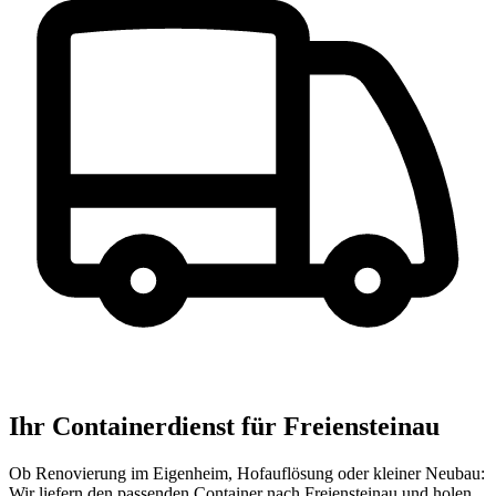
Ihr Containerdienst für Freiensteinau
Ob Renovierung im Eigenheim, Hofauflösung oder kleiner Neubau:
Wir liefern den passenden Container nach Freiensteinau und holen