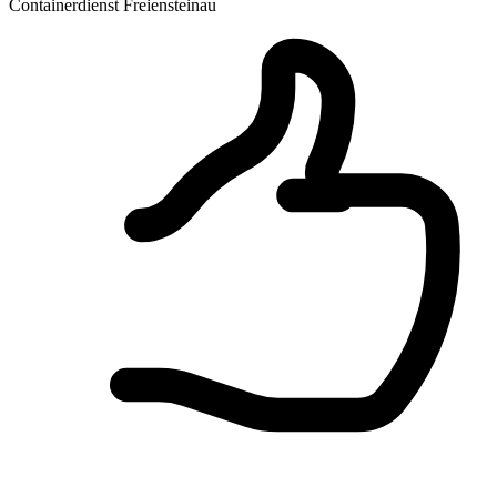
Containerdienst Freiensteinau