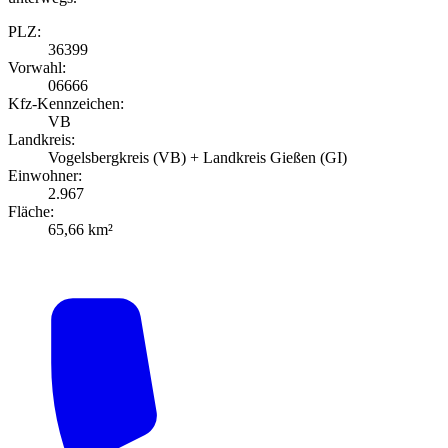
PLZ:
36399
Vorwahl:
06666
Kfz-Kennzeichen:
VB
Landkreis:
Vogelsbergkreis (VB) + Landkreis Gießen (GI)
Einwohner:
2.967
Fläche:
65,66 km²