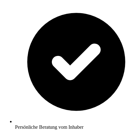
Persönliche Beratung vom Inhaber