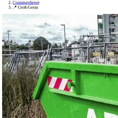
Containerdienst
›
📍 Groß-Gerau