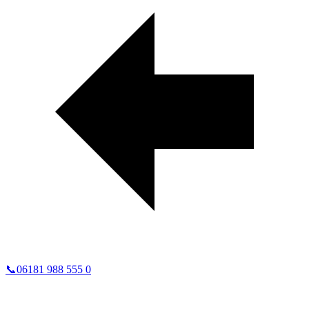
📞
06181 988 555 0