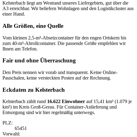
Kelsterbach liegt am Westrand unseres Liefergebiets, gut über die
A3 erreichbar. Wir beliefern Wohnlagen und den Logistikcluster aus
einer Hand.
Alle Größen, eine Quelle
Vom kleinen 2,5-m³-Absetzcontainer für den engen Ortskern bis
zum 40-m³-Abrollcontainer. Die passende Größe empfehlen wir
Ihnen am Telefon.
Fair und ohne Überraschung
Den Preis nennen wir vorab und transparent. Keine Online-
Pauschalen, keine versteckten Posten auf der Rechnung.
Eckdaten zu Kelsterbach
Kelsterbach zählt rund
16.622 Einwohner
auf 15,41 km² (1.079 je
km²) im Kreis Groß-Gerau. Für Container-Anlieferung und
Entsorgung sind wir hier regelmäßig unterwegs.
PLZ:
65451
Vorwahl: