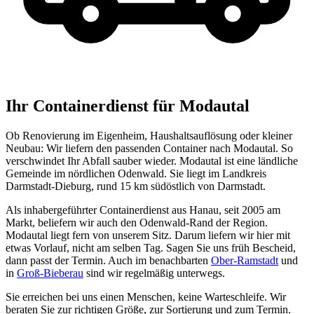
Ihr Containerdienst für Modautal
Ob Renovierung im Eigenheim, Haushaltsauflösung oder kleiner
Neubau: Wir liefern den passenden Container nach Modautal. So
verschwindet Ihr Abfall sauber wieder. Modautal ist eine ländliche
Gemeinde im nördlichen Odenwald. Sie liegt im Landkreis
Darmstadt-Dieburg, rund 15 km südöstlich von Darmstadt.
Als inhabergeführter Containerdienst aus Hanau, seit 2005 am
Markt, beliefern wir auch den Odenwald-Rand der Region.
Modautal liegt fern von unserem Sitz. Darum liefern wir hier mit
etwas Vorlauf, nicht am selben Tag. Sagen Sie uns früh Bescheid,
dann passt der Termin. Auch im benachbarten
Ober-Ramstadt
und
in
Groß-Bieberau
sind wir regelmäßig unterwegs.
Sie erreichen bei uns einen Menschen, keine Warteschleife. Wir
beraten Sie zur richtigen Größe, zur Sortierung und zum Termin.