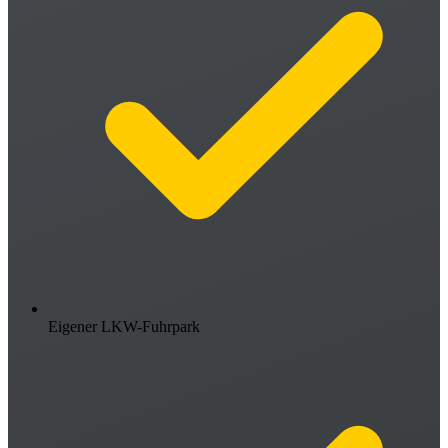
Eigener LKW-Fuhrpark