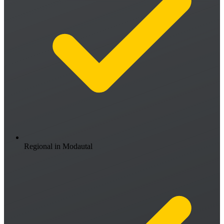
Regional in Modautal