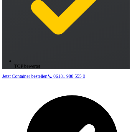
TOP bewertet
Jetzt Container bestellen
📞 06181 988 555 0