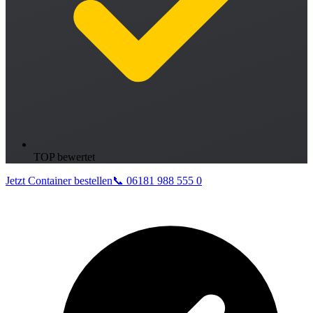
TOP bewertet
Jetzt Container bestellen
📞 06181 988 555 0