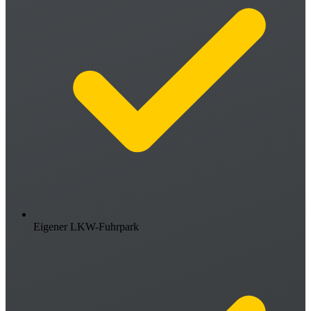
Eigener LKW-Fuhrpark