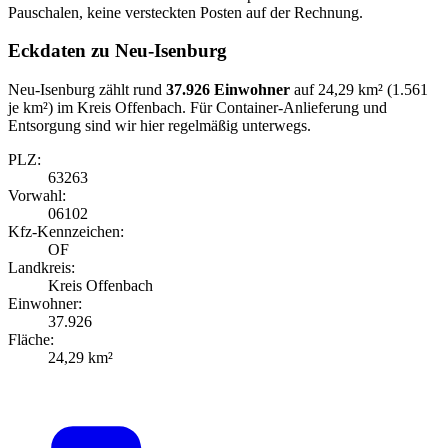
Pauschalen, keine versteckten Posten auf der Rechnung.
Eckdaten zu Neu-Isenburg
Neu-Isenburg zählt rund
37.926 Einwohner
auf 24,29 km² (1.561
je km²) im Kreis Offenbach. Für Container-Anlieferung und
Entsorgung sind wir hier regelmäßig unterwegs.
PLZ:
63263
Vorwahl:
06102
Kfz-Kennzeichen:
OF
Landkreis:
Kreis Offenbach
Einwohner:
37.926
Fläche:
24,29 km²