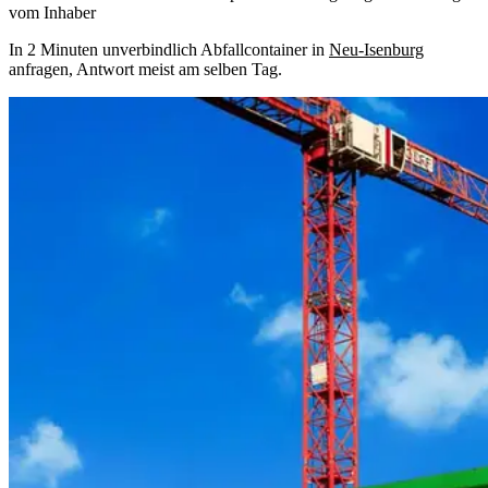
vom Inhaber
In 2 Minuten unverbindlich Abfallcontainer in
Neu-Isenburg
anfragen, Antwort meist am selben Tag.