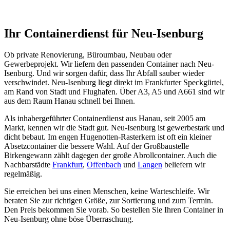
Ihr Containerdienst für Neu-Isenburg
Ob private Renovierung, Büroumbau, Neubau oder
Gewerbeprojekt. Wir liefern den passenden Container nach Neu-
Isenburg. Und wir sorgen dafür, dass Ihr Abfall sauber wieder
verschwindet. Neu-Isenburg liegt direkt im Frankfurter Speckgürtel,
am Rand von Stadt und Flughafen. Über A3, A5 und A661 sind wir
aus dem Raum Hanau schnell bei Ihnen.
Als inhabergeführter Containerdienst aus Hanau, seit 2005 am
Markt, kennen wir die Stadt gut. Neu-Isenburg ist gewerbestark und
dicht bebaut. Im engen Hugenotten-Rasterkern ist oft ein kleiner
Absetzcontainer die bessere Wahl. Auf der Großbaustelle
Birkengewann zählt dagegen der große Abrollcontainer. Auch die
Nachbarstädte
Frankfurt
,
Offenbach
und
Langen
beliefern wir
regelmäßig.
Sie erreichen bei uns einen Menschen, keine Warteschleife. Wir
beraten Sie zur richtigen Größe, zur Sortierung und zum Termin.
Den Preis bekommen Sie vorab. So bestellen Sie Ihren Container in
Neu-Isenburg ohne böse Überraschung.