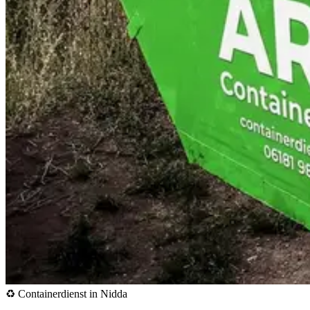
♻️ Containerdienst in Nidda