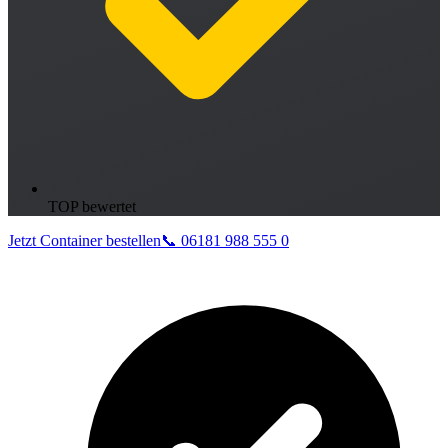
TOP bewertet
Jetzt Container bestellen
📞 06181 988 555 0