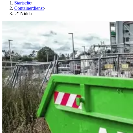
Startseite
›
Containerdienst
›
📍 Nidda