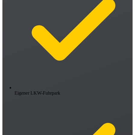
Eigener LKW-Fuhrpark