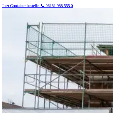
Jetzt Container bestellen
📞 06181 988 555 0