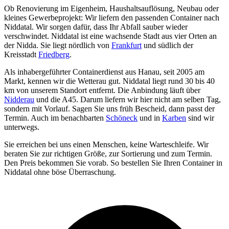
Ob Renovierung im Eigenheim, Haushaltsauflösung, Neubau oder
kleines Gewerbeprojekt: Wir liefern den passenden Container nach
Niddatal. Wir sorgen dafür, dass Ihr Abfall sauber wieder
verschwindet. Niddatal ist eine wachsende Stadt aus vier Orten an
der Nidda. Sie liegt nördlich von
Frankfurt
und südlich der
Kreisstadt
Friedberg
.
Als inhabergeführter Containerdienst aus Hanau, seit 2005 am
Markt, kennen wir die Wetterau gut. Niddatal liegt rund 30 bis 40
km von unserem Standort entfernt. Die Anbindung läuft über
Nidderau
und die A45. Darum liefern wir hier nicht am selben Tag,
sondern mit Vorlauf. Sagen Sie uns früh Bescheid, dann passt der
Termin. Auch im benachbarten
Schöneck
und in
Karben
sind wir
unterwegs.
Sie erreichen bei uns einen Menschen, keine Warteschleife. Wir
beraten Sie zur richtigen Größe, zur Sortierung und zum Termin.
Den Preis bekommen Sie vorab. So bestellen Sie Ihren Container in
Niddatal ohne böse Überraschung.