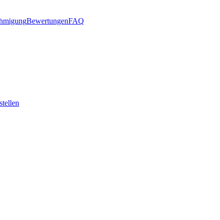
hmigung
Bewertungen
FAQ
stellen