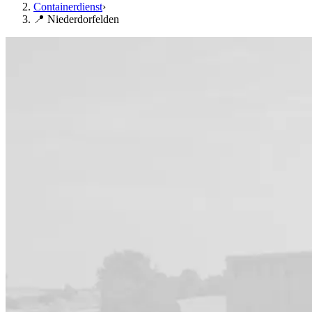
Containerdienst
›
📍 Niederdorfelden