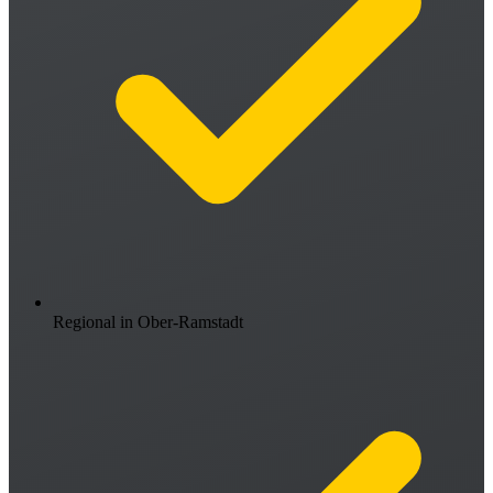
Regional in Ober-Ramstadt