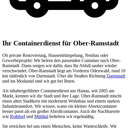
Ihr Containerdienst für Ober-Ramstadt
Ob private Renovierung, Hausentrümpelung, Neubau oder
Gewerbeprojekt: Wir liefern den passenden Container nach Ober-
Ramstadt. Dann sorgen wir dafür, dass Ihr Abfall sauber wieder
verschwindet. Ober-Ramstadt liegt am Vorderen Odenwald, rund 10
km südöstlich von Darmstadt. Über die Straßen Richtung
Darmstadt
und ins Modautal sind wir gut bei Ihnen.
Als inhabergeführter Containerdienst aus Hanau, seit 2005 am
Markt, kennen wir die Stadt und ihre Lage. Ober-Ramstadt mischt
einen alten Stadtkern mit modernem Wohnbau und einem starken
Industriestandort. Wir wissen, wann ein kleiner Absetzcontainer
besser passt als ein großer Abrollcontainer. Auch die Nachbarorte
wie
Roßdorf
und
Mühltal
beliefern wir regelmäßig.
Sie erreichen bei uns einen Menschen, keine Warteschleife. Wir