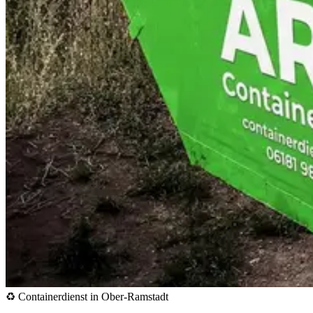
♻️ Containerdienst in Ober-Ramstadt