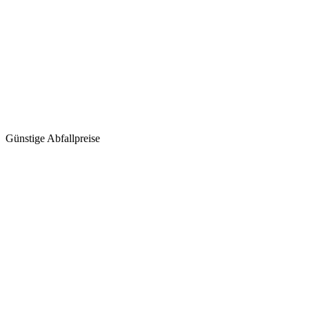
Günstige Abfallpreise