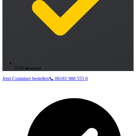
TOP bewertet
Jetzt Container bestellen
📞 06181 988 555 0