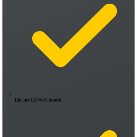
Eigener LKW-Fuhrpark