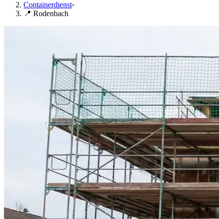
Containerdienst
›
📍 Rodenbach