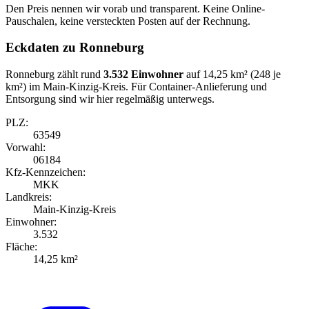
Den Preis nennen wir vorab und transparent. Keine Online-
Pauschalen, keine versteckten Posten auf der Rechnung.
Eckdaten zu Ronneburg
Ronneburg zählt rund
3.532 Einwohner
auf 14,25 km² (248 je
km²) im Main-Kinzig-Kreis. Für Container-Anlieferung und
Entsorgung sind wir hier regelmäßig unterwegs.
PLZ:
63549
Vorwahl:
06184
Kfz-Kennzeichen:
MKK
Landkreis:
Main-Kinzig-Kreis
Einwohner:
3.532
Fläche:
14,25 km²