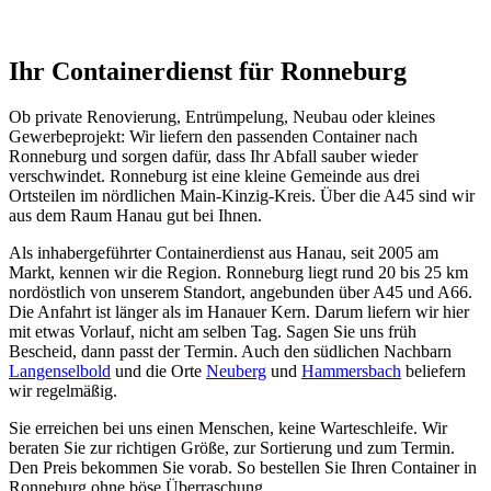
Ihr Containerdienst für Ronneburg
Ob private Renovierung, Entrümpelung, Neubau oder kleines
Gewerbeprojekt: Wir liefern den passenden Container nach
Ronneburg und sorgen dafür, dass Ihr Abfall sauber wieder
verschwindet. Ronneburg ist eine kleine Gemeinde aus drei
Ortsteilen im nördlichen Main-Kinzig-Kreis. Über die A45 sind wir
aus dem Raum Hanau gut bei Ihnen.
Als inhabergeführter Containerdienst aus Hanau, seit 2005 am
Markt, kennen wir die Region. Ronneburg liegt rund 20 bis 25 km
nordöstlich von unserem Standort, angebunden über A45 und A66.
Die Anfahrt ist länger als im Hanauer Kern. Darum liefern wir hier
mit etwas Vorlauf, nicht am selben Tag. Sagen Sie uns früh
Bescheid, dann passt der Termin. Auch den südlichen Nachbarn
Langenselbold
und die Orte
Neuberg
und
Hammersbach
beliefern
wir regelmäßig.
Sie erreichen bei uns einen Menschen, keine Warteschleife. Wir
beraten Sie zur richtigen Größe, zur Sortierung und zum Termin.
Den Preis bekommen Sie vorab. So bestellen Sie Ihren Container in
Ronneburg ohne böse Überraschung.