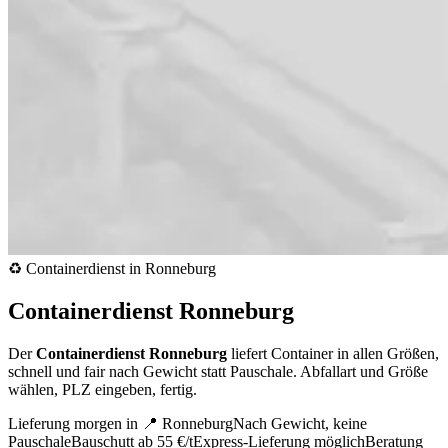
♻️ Containerdienst in Ronneburg
Containerdienst Ronneburg
Der
Containerdienst Ronneburg
liefert Container in allen Größen,
schnell und fair nach Gewicht statt Pauschale. Abfallart und Größe
wählen, PLZ eingeben, fertig.
Lieferung morgen in 📍 Ronneburg
Nach Gewicht, keine
Pauschale
Bauschutt ab 55 €/t
Express-Lieferung möglich
Beratung