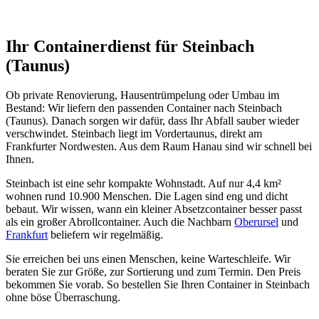
Ihr Containerdienst für Steinbach
(Taunus)
Ob private Renovierung, Hausentrümpelung oder Umbau im
Bestand: Wir liefern den passenden Container nach Steinbach
(Taunus). Danach sorgen wir dafür, dass Ihr Abfall sauber wieder
verschwindet. Steinbach liegt im Vordertaunus, direkt am
Frankfurter Nordwesten. Aus dem Raum Hanau sind wir schnell bei
Ihnen.
Steinbach ist eine sehr kompakte Wohnstadt. Auf nur 4,4 km²
wohnen rund 10.900 Menschen. Die Lagen sind eng und dicht
bebaut. Wir wissen, wann ein kleiner Absetzcontainer besser passt
als ein großer Abrollcontainer. Auch die Nachbarn
Oberursel
und
Frankfurt
beliefern wir regelmäßig.
Sie erreichen bei uns einen Menschen, keine Warteschleife. Wir
beraten Sie zur Größe, zur Sortierung und zum Termin. Den Preis
bekommen Sie vorab. So bestellen Sie Ihren Container in Steinbach
ohne böse Überraschung.