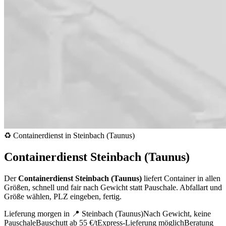
♻️ Containerdienst in Steinbach (Taunus)
Containerdienst Steinbach (Taunus)
Der
Containerdienst Steinbach (Taunus)
liefert Container in allen
Größen, schnell und fair nach Gewicht statt Pauschale. Abfallart und
Größe wählen, PLZ eingeben, fertig.
Lieferung morgen in 📍 Steinbach (Taunus)
Nach Gewicht, keine
Pauschale
Bauschutt ab 55 €/t
Express-Lieferung möglich
Beratung