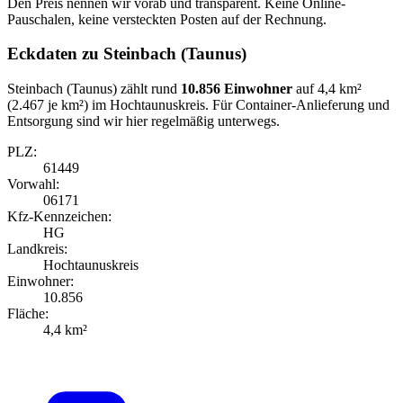
Den Preis nennen wir vorab und transparent. Keine Online-
Pauschalen, keine versteckten Posten auf der Rechnung.
Eckdaten zu Steinbach (Taunus)
Steinbach (Taunus) zählt rund
10.856 Einwohner
auf 4,4 km²
(2.467 je km²) im Hochtaunuskreis. Für Container-Anlieferung und
Entsorgung sind wir hier regelmäßig unterwegs.
PLZ:
61449
Vorwahl:
06171
Kfz-Kennzeichen:
HG
Landkreis:
Hochtaunuskreis
Einwohner:
10.856
Fläche:
4,4 km²