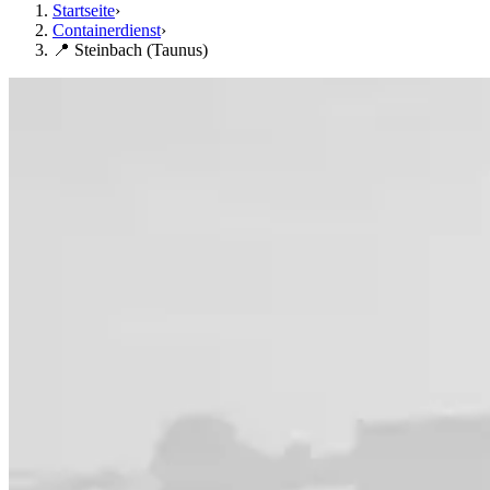
Startseite
›
Containerdienst
›
📍 Steinbach (Taunus)