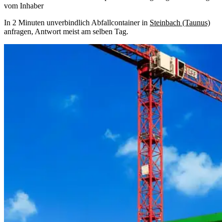
vom Inhaber
In 2 Minuten unverbindlich Abfallcontainer in
Steinbach (Taunus)
anfragen, Antwort meist am selben Tag.