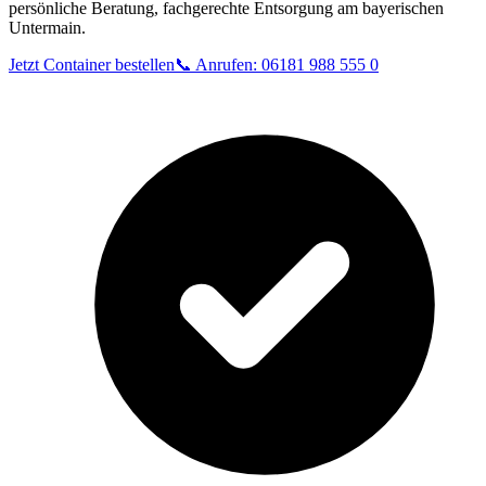
persönliche Beratung, fachgerechte Entsorgung am bayerischen
Untermain.
Jetzt Container bestellen
📞 Anrufen: 06181 988 555 0