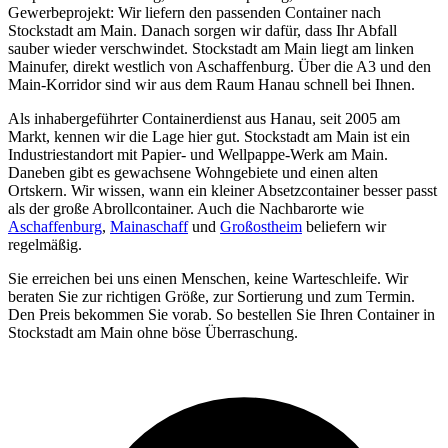
Gewerbeprojekt: Wir liefern den passenden Container nach
Stockstadt am Main. Danach sorgen wir dafür, dass Ihr Abfall
sauber wieder verschwindet. Stockstadt am Main liegt am linken
Mainufer, direkt westlich von Aschaffenburg. Über die A3 und den
Main-Korridor sind wir aus dem Raum Hanau schnell bei Ihnen.
Als inhabergeführter Containerdienst aus Hanau, seit 2005 am
Markt, kennen wir die Lage hier gut. Stockstadt am Main ist ein
Industriestandort mit Papier- und Wellpappe-Werk am Main.
Daneben gibt es gewachsene Wohngebiete und einen alten
Ortskern. Wir wissen, wann ein kleiner Absetzcontainer besser passt
als der große Abrollcontainer. Auch die Nachbarorte wie
Aschaffenburg
,
Mainaschaff
und
Großostheim
beliefern wir
regelmäßig.
Sie erreichen bei uns einen Menschen, keine Warteschleife. Wir
beraten Sie zur richtigen Größe, zur Sortierung und zum Termin.
Den Preis bekommen Sie vorab. So bestellen Sie Ihren Container in
Stockstadt am Main ohne böse Überraschung.