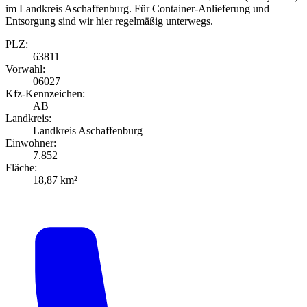
im Landkreis Aschaffenburg. Für Container-Anlieferung und
Entsorgung sind wir hier regelmäßig unterwegs.
PLZ:
63811
Vorwahl:
06027
Kfz-Kennzeichen:
AB
Landkreis:
Landkreis Aschaffenburg
Einwohner:
7.852
Fläche:
18,87 km²