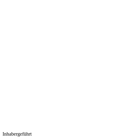
Inhabergeführt