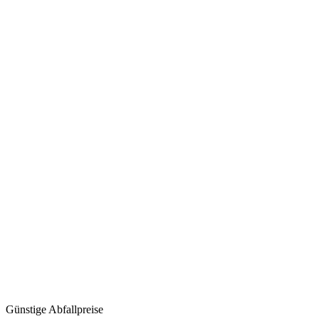
Günstige Abfallpreise