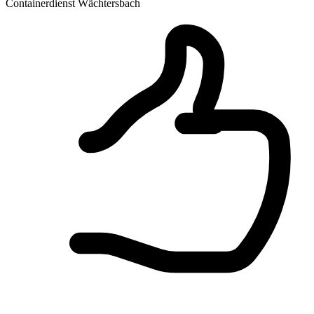
Containerdienst Wächtersbach