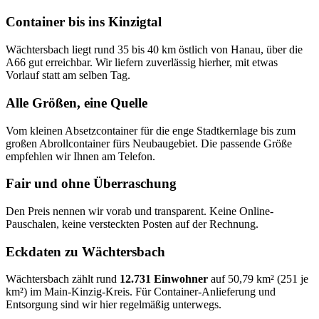
Container bis ins Kinzigtal
Wächtersbach liegt rund 35 bis 40 km östlich von Hanau, über die
A66 gut erreichbar. Wir liefern zuverlässig hierher, mit etwas
Vorlauf statt am selben Tag.
Alle Größen, eine Quelle
Vom kleinen Absetzcontainer für die enge Stadtkernlage bis zum
großen Abrollcontainer fürs Neubaugebiet. Die passende Größe
empfehlen wir Ihnen am Telefon.
Fair und ohne Überraschung
Den Preis nennen wir vorab und transparent. Keine Online-
Pauschalen, keine versteckten Posten auf der Rechnung.
Eckdaten zu Wächtersbach
Wächtersbach zählt rund
12.731 Einwohner
auf 50,79 km² (251 je
km²) im Main-Kinzig-Kreis. Für Container-Anlieferung und
Entsorgung sind wir hier regelmäßig unterwegs.