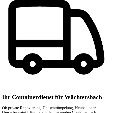
Ihr Containerdienst für Wächtersbach
Ob private Renovierung, Hausentrümpelung, Neubau oder
Gewerbeprojekt: Wir liefern den passenden Container nach