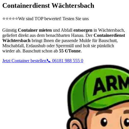
Containerdienst Wächtersbach
⭐⭐⭐⭐⭐
Wir sind TOP bewertet! Testen Sie uns
Günstig
Container mieten
und Abfall
entsorgen
in Wächtersbach,
geliefert direkt aus dem benachbarten Hanau. Der
Containerdienst
Wächtersbach
bringt Ihnen die passende Mulde für Bauschutt,
Mischabfall, Erdaushub oder Sperrmüll und holt sie pünktlich
wieder ab. Bauschutt schon ab
55 €/Tonne
.
Jetzt Container bestellen
📞 06181 988 555 0