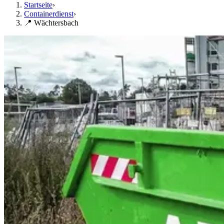
Startseite
›
Containerdienst
›
📍 Wächtersbach