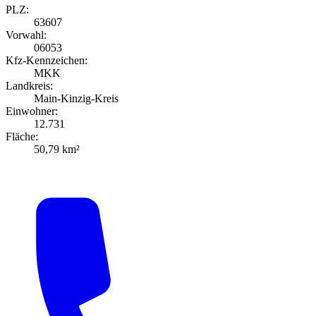
PLZ:
63607
Vorwahl:
06053
Kfz-Kennzeichen:
MKK
Landkreis:
Main-Kinzig-Kreis
Einwohner:
12.731
Fläche:
50,79 km²