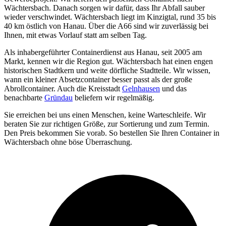
Wächtersbach. Danach sorgen wir dafür, dass Ihr Abfall sauber
wieder verschwindet. Wächtersbach liegt im Kinzigtal, rund 35 bis
40 km östlich von Hanau. Über die A66 sind wir zuverlässig bei
Ihnen, mit etwas Vorlauf statt am selben Tag.
Als inhabergeführter Containerdienst aus Hanau, seit 2005 am
Markt, kennen wir die Region gut. Wächtersbach hat einen engen
historischen Stadtkern und weite dörfliche Stadtteile. Wir wissen,
wann ein kleiner Absetzcontainer besser passt als der große
Abrollcontainer. Auch die Kreisstadt
Gelnhausen
und das
benachbarte
Gründau
beliefern wir regelmäßig.
Sie erreichen bei uns einen Menschen, keine Warteschleife. Wir
beraten Sie zur richtigen Größe, zur Sortierung und zum Termin.
Den Preis bekommen Sie vorab. So bestellen Sie Ihren Container in
Wächtersbach ohne böse Überraschung.