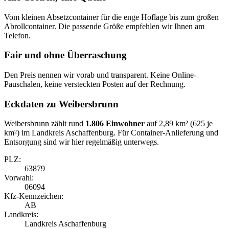
Vom kleinen Absetzcontainer für die enge Hoflage bis zum großen
Abrollcontainer. Die passende Größe empfehlen wir Ihnen am
Telefon.
Fair und ohne Überraschung
Den Preis nennen wir vorab und transparent. Keine Online-
Pauschalen, keine versteckten Posten auf der Rechnung.
Eckdaten zu Weibersbrunn
Weibersbrunn zählt rund
1.806 Einwohner
auf 2,89 km² (625 je
km²) im Landkreis Aschaffenburg. Für Container-Anlieferung und
Entsorgung sind wir hier regelmäßig unterwegs.
PLZ:
63879
Vorwahl:
06094
Kfz-Kennzeichen:
AB
Landkreis:
Landkreis Aschaffenburg