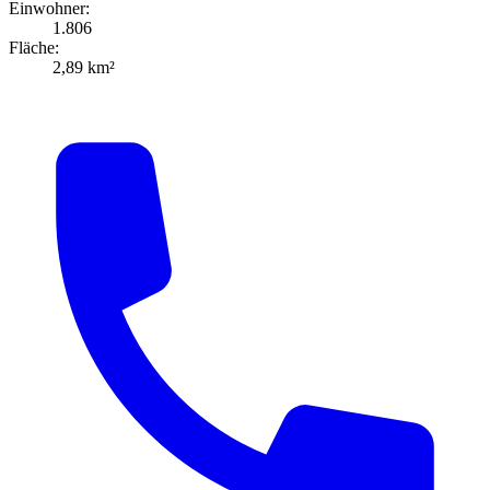
Einwohner:
1.806
Fläche:
2,89 km²