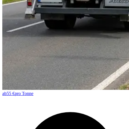
ab
55 €
pro Tonne