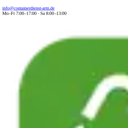
info@containerdienst-arm.de
Mo–Fr 7:00–17:00 · Sa 8:00–13:00