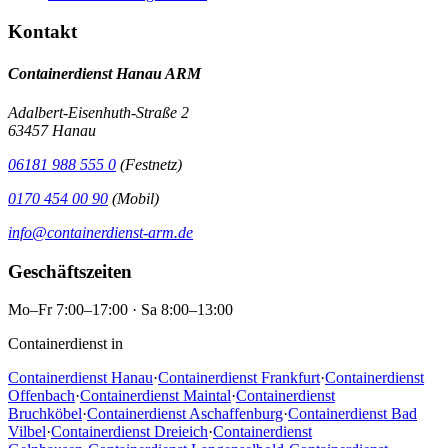
Kontakt
Containerdienst Hanau ARM
Adalbert-Eisenhuth-Straße 2
63457 Hanau
06181 988 555 0
(Festnetz)
0170 454 00 90
(Mobil)
info@containerdienst-arm.de
Geschäftszeiten
Mo–Fr 7:00–17:00 · Sa 8:00–13:00
Containerdienst in
Containerdienst Hanau
·
Containerdienst Frankfurt
·
Containerdienst
Offenbach
·
Containerdienst Maintal
·
Containerdienst
Bruchköbel
·
Containerdienst Aschaffenburg
·
Containerdienst Bad
Vilbel
·
Containerdienst Dreieich
·
Containerdienst