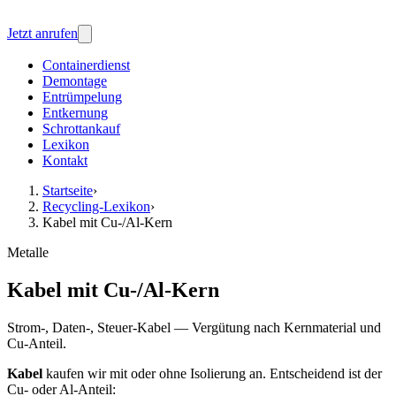
Jetzt anrufen
Containerdienst
Demontage
Entrümpelung
Entkernung
Schrottankauf
Lexikon
Kontakt
Startseite
›
Recycling-Lexikon
›
Kabel mit Cu-/Al-Kern
Metalle
Kabel mit Cu-/Al-Kern
Strom-, Daten-, Steuer-Kabel — Vergütung nach Kernmaterial und
Cu-Anteil.
Kabel
kaufen wir mit oder ohne Isolierung an. Entscheidend ist der
Cu- oder Al-Anteil: