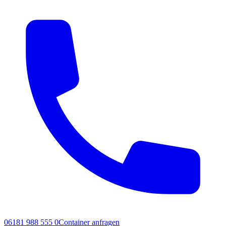
06181 988 555 0
Container anfragen