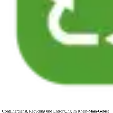
Containerdienst, Recycling und Entsorgung im Rhein-Main-Gebiet