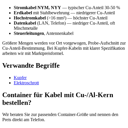
Stromkabel NYM, NYY
— typischer Cu-Anteil 30-50 %
Erdkabel
mit Stahlbewehrung — niedrigerer Cu-Anteil
Hochstromkabel
(>16 mm²) — höchster Cu-Anteil
Datenkabel
(LAN, Telefon) — niedriger Cu-Anteil, oft
Mischmetalle
Steuerleitungen
, Antennenkabel
Größere Mengen werden vor Ort vorgewogen, Probe-Aufschnitt zur
Cu-Anteil-Bestimmung. Bei Kupfer-Kabeln mit klarer Spezifikation
arbeiten wir mit Marktpreisformel.
Verwandte Begriffe
Kupfer
Elektroschrott
Container für Kabel mit Cu-/Al-Kern
bestellen?
Wir beraten Sie zur passenden Container-Größe und nennen den
Preis direkt am Telefon.