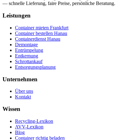
— schnelle Lieferung, faire Preise, persönliche Beratung.
Leistungen
Container mieten Frankfurt
Container bestellen Hanau
Containerdienst Hanau
Demontage
Entrümpelung
Entkernung
Schrottankauf
Entsorgungsplanung
Unternehmen
Über uns
Kontakt
Wissen
Recycling-Lexikon
AVV-Lexikon
Blog
Container richtig beladen