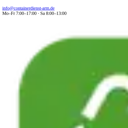
info@containerdienst-arm.de
Mo–Fr 7:00–17:00 · Sa 8:00–13:00