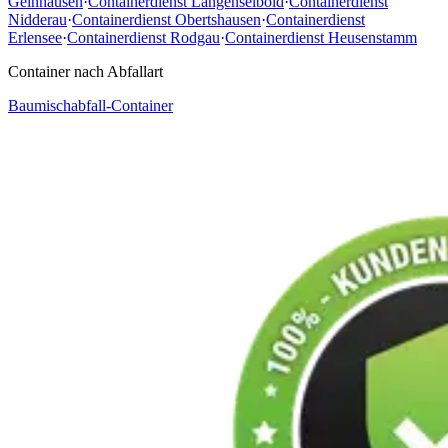
Gelnhausen
·
Containerdienst Langenselbold
·
Containerdienst
Nidderau
·
Containerdienst Obertshausen
·
Containerdienst
Erlensee
·
Containerdienst Rodgau
·
Containerdienst Heusenstamm
Container nach Abfallart
Baumischabfall-Container