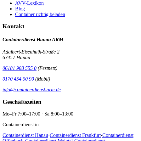
AVV-Lexikon
Blog
Container richtig beladen
Kontakt
Containerdienst Hanau ARM
Adalbert-Eisenhuth-Straße 2
63457 Hanau
06181 988 555 0
(Festnetz)
0170 454 00 90
(Mobil)
info@containerdienst-arm.de
Geschäftszeiten
Mo–Fr 7:00–17:00 · Sa 8:00–13:00
Containerdienst in
Containerdienst Hanau
·
Containerdienst Frankfurt
·
Containerdienst
Offenbach
·
Containerdienst Maintal
·
Containerdienst