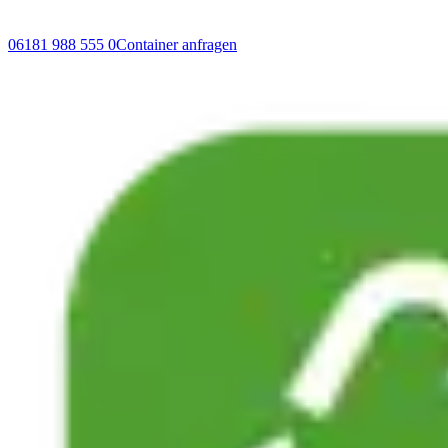
06181 988 555 0
Container anfragen