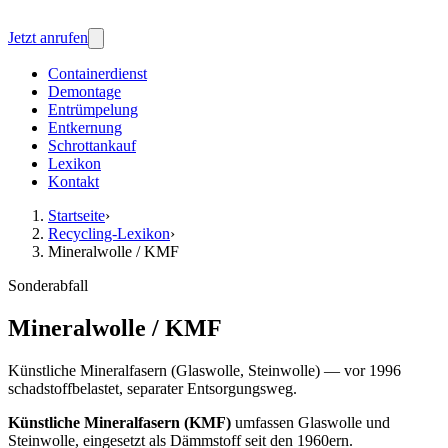
Jetzt anrufen
Containerdienst
Demontage
Entrümpelung
Entkernung
Schrottankauf
Lexikon
Kontakt
Startseite
›
Recycling-Lexikon
›
Mineralwolle / KMF
Sonderabfall
Mineralwolle / KMF
Künstliche Mineralfasern (Glaswolle, Steinwolle) — vor 1996
schadstoffbelastet, separater Entsorgungsweg.
Künstliche Mineralfasern (KMF)
umfassen Glaswolle und
Steinwolle, eingesetzt als Dämmstoff seit den 1960ern.