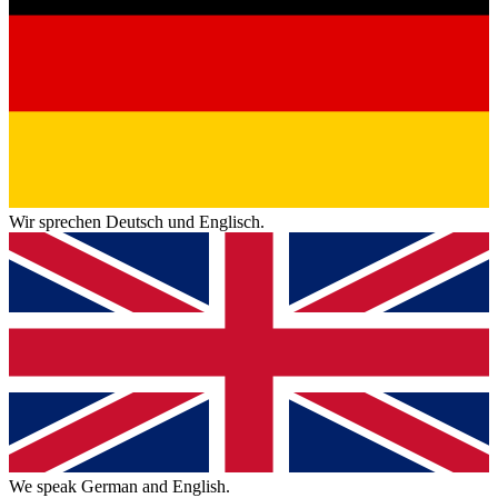
Wir sprechen Deutsch und Englisch.
We speak German and English.