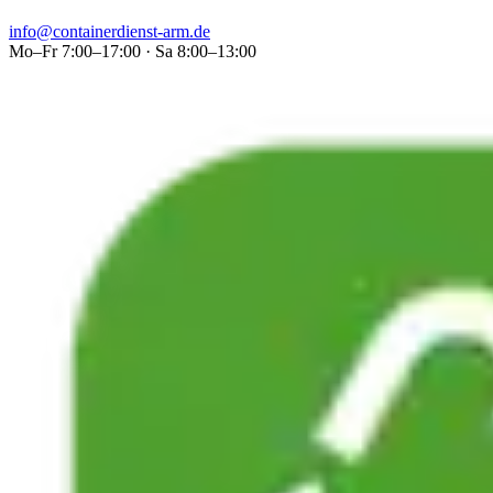
info@containerdienst-arm.de
Mo–Fr 7:00–17:00 · Sa 8:00–13:00