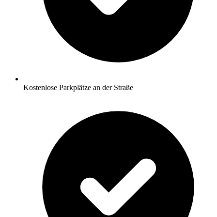
Kostenlose Parkplätze an der Straße