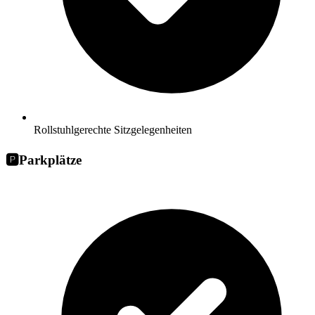
Rollstuhlgerechte Sitzgelegenheiten
🅿️
Parkplätze