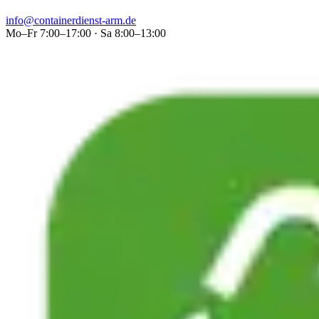
info@containerdienst-arm.de
Mo–Fr 7:00–17:00 · Sa 8:00–13:00