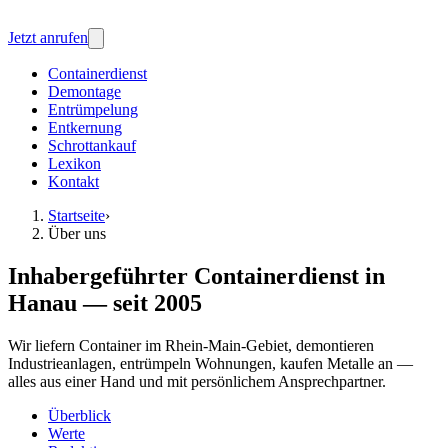
Jetzt anrufen
Containerdienst
Demontage
Entrümpelung
Entkernung
Schrottankauf
Lexikon
Kontakt
Startseite
›
Über uns
Inhabergeführter Containerdienst in
Hanau — seit 2005
Wir liefern Container im Rhein-Main-Gebiet, demontieren
Industrieanlagen, entrümpeln Wohnungen, kaufen Metalle an —
alles aus einer Hand und mit persönlichem Ansprechpartner.
Überblick
Werte